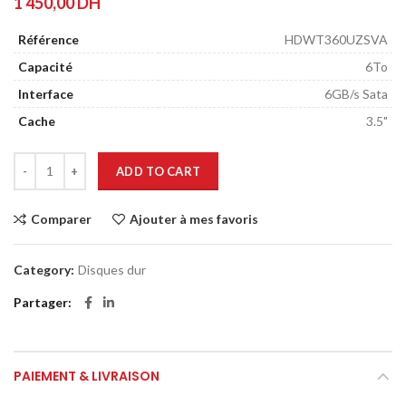
1 450,00
DH
Référence
HDWT360UZSVA
Capacité
6To
Interface
6GB/s Sata
Cache
3.5"
ADD TO CART
Comparer
Ajouter à mes favoris
Category:
Disques dur
Partager
PAIEMENT & LIVRAISON