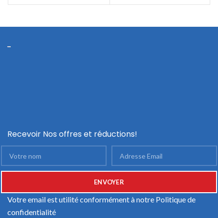
3.5″ 6000 Go Série ATA III
Recevoir Nos offres et réductions!
Votre email est utilité conformément à notre
Politique de
confidentialité