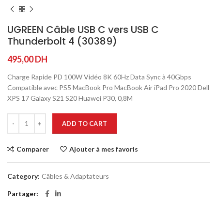
UGREEN Câble USB C vers USB C
Thunderbolt 4 (30389)
495,00
DH
Charge Rapide PD 100W Vidéo 8K 60Hz Data Sync à 40Gbps
Compatible avec PS5 MacBook Pro MacBook Air iPad Pro 2020 Dell
XPS 17 Galaxy S21 S20 Huawei P30, 0,8M
ADD TO CART
Comparer
Ajouter à mes favoris
Category:
Câbles & Adaptateurs
Partager